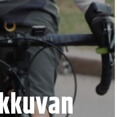
iikkuvan