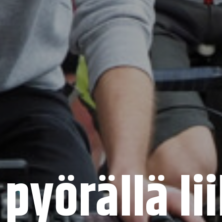
 pyörällä l