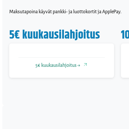
Maksutapoina käyvät pankki- ja luottokortit ja ApplePay.
5€ kuukausilahjoitus
1
5€ kuukausilahjoitus →