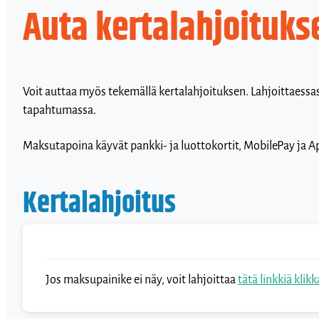
Auta kertalahjoituks
Voit auttaa myös tekemällä kertalahjoituksen. Lahjoittaessas
tapahtumassa.
Maksutapoina käyvät pankki- ja luottokortit, MobilePay ja A
Kertalahjoitus
Jos maksupainike ei näy, voit lahjoittaa
tätä linkkiä klik