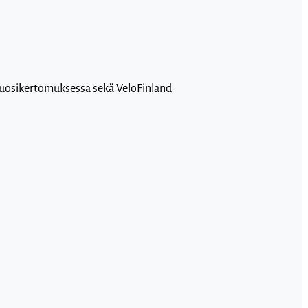
n vuosikertomuksessa sekä VeloFinland