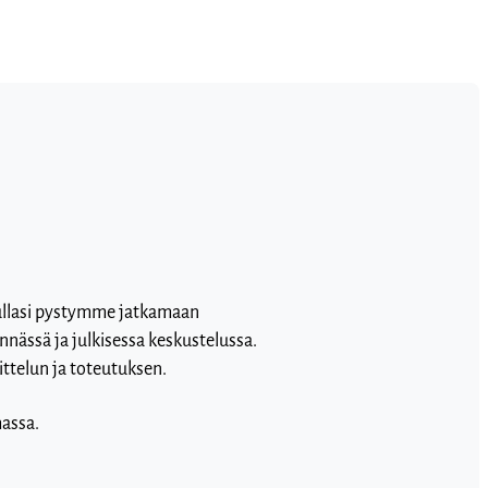
vullasi pystymme jatkamaan
nnässä ja julkisessa keskustelussa.
ttelun ja toteutuksen.
massa.