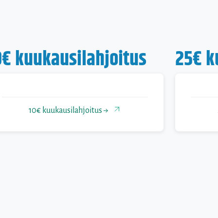
0€ kuukausilahjoitus
25€ k
10€ kuukausilahjoitus →