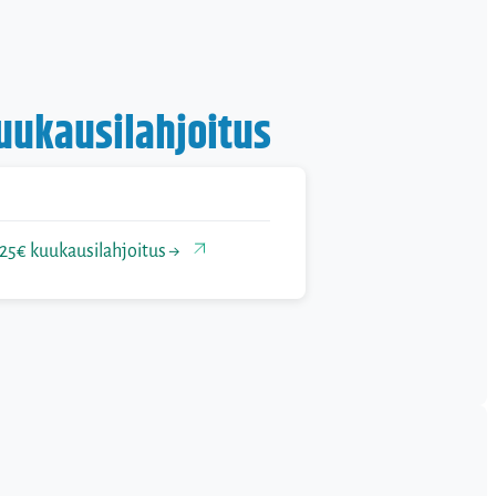
uukausilahjoitus
25€ kuukausilahjoitus →