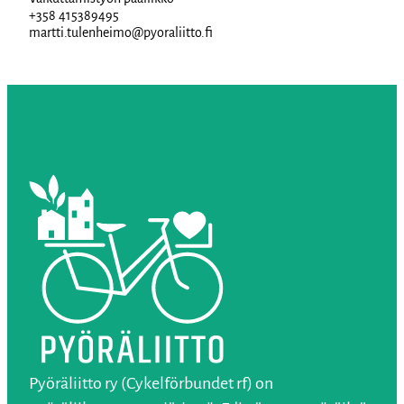
+358 415389495
martti.tulenheimo@pyoraliitto.fi
Pyöräliitto ry (Cykelförbundet rf) on