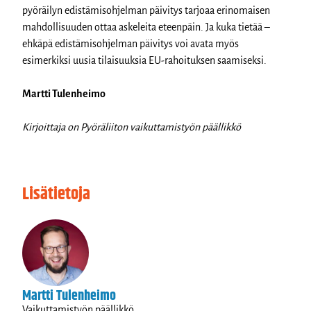
pyöräilyn edistämisohjelman päivitys tarjoaa erinomaisen
mahdollisuuden ottaa askeleita eteenpäin. Ja kuka tietää –
ehkäpä edistämisohjelman päivitys voi avata myös
esimerkiksi uusia tilaisuuksia EU-rahoituksen saamiseksi.
Martti Tulenheimo
Kirjoittaja on Pyöräliiton vaikuttamistyön päällikkö
Lisätietoja
Martti Tulenheimo
Vaikuttamistyön päällikkö