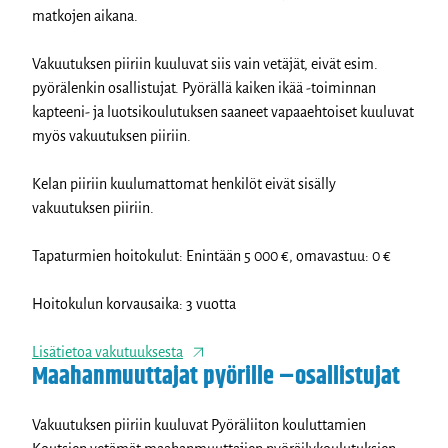
matkojen aikana.
Vakuutuksen piiriin kuuluvat siis vain vetäjät, eivät esim.
pyörälenkin osallistujat. Pyörällä kaiken ikää -toiminnan
kapteeni- ja luotsikoulutuksen saaneet vapaaehtoiset kuuluvat
myös vakuutuksen piiriin.
Kelan piiriin kuulumattomat henkilöt eivät sisälly
vakuutuksen piiriin.
Tapaturmien hoitokulut: Enintään 5 000 €, omavastuu: 0 €
Hoitokulun korvausaika: 3 vuotta
Lisätietoa vakutuuksesta
Maahanmuuttajat pyörille –osallistujat
Vakuutuksen piiriin kuuluvat Pyöräliiton kouluttamien