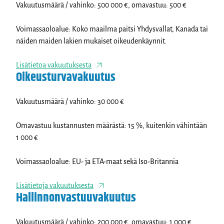
Vakuutusmäärä / vahinko: 500 000 €, omavastuu: 500 €
Voimassaoloalue: Koko maailma paitsi Yhdysvallat, Kanada tai
näiden maiden lakien mukaiset oikeudenkäynnit.
Lisätietoa vakuutuksesta
Oikeusturvavakuutus
Vakuutusmäärä / vahinko: 30 000 €
Omavastuu kustannusten määrästä: 15 %, kuitenkin vähintään
1 000 €
Voimassaoloalue: EU- ja ETA-maat sekä Iso-Britannia
Lisätietoja vakuutuksesta
Hallinnonvastuuvakuutus
Vakuutusmäärä / vahinko: 200 000 €, omavastuu: 1 000 €