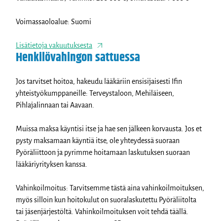
Voimassaoloalue: Suomi
Lisätietoja vakuutuksesta
Henkilövahingon sattuessa
Jos tarvitset hoitoa, hakeudu lääkäriin ensisijaisesti Ifin
yhteistyökumppaneille: Terveystaloon, Mehiläiseen,
Pihlajalinnaan tai Aavaan.
Muissa maksa käyntisi itse ja hae sen jälkeen korvausta. Jos et
pysty maksamaan käyntiä itse, ole yhteydessä suoraan
Pyöräliittoon ja pyrimme hoitamaan laskutuksen suoraan
lääkäriyrityksen kanssa.
Vahinkoilmoitus: Tarvitsemme tästä aina vahinkoilmoituksen,
myös silloin kun hoitokulut on suoralaskutettu Pyöräliitolta
tai jäsenjärjestöltä. Vahinkoilmoituksen voit tehdä täällä.