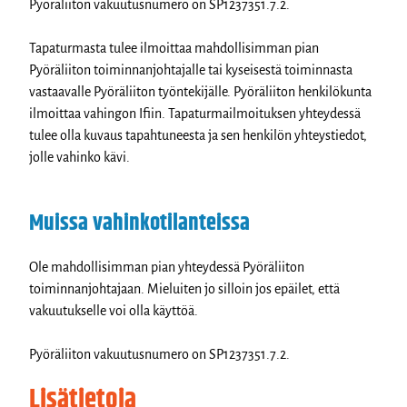
Pyöräliiton vakuutusnumero on SP1237351.7.2.
Tapaturmasta tulee ilmoittaa mahdollisimman pian
Pyöräliiton toiminnanjohtajalle tai kyseisestä toiminnasta
vastaavalle Pyöräliiton työntekijälle. Pyöräliiton henkilökunta
ilmoittaa vahingon Ifiin. Tapaturmailmoituksen yhteydessä
tulee olla kuvaus tapahtuneesta ja sen henkilön yhteystiedot,
jolle vahinko kävi.
Muissa vahinkotilanteissa
Ole mahdollisimman pian yhteydessä Pyöräliiton
toiminnanjohtajaan. Mieluiten jo silloin jos epäilet, että
vakuutukselle voi olla käyttöä.
Pyöräliiton vakuutusnumero on SP1237351.7.2.
Lisätietoja