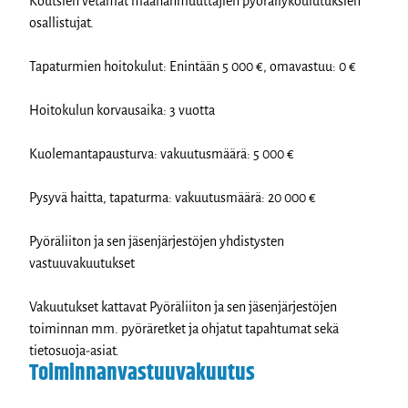
Koutsien vetämät maahanmuuttajien pyöräilykoulutuksien
osallistujat.
Tapaturmien hoitokulut: Enintään 5 000 €, omavastuu: 0 €
Hoitokulun korvausaika: 3 vuotta
Kuolemantapausturva: vakuutusmäärä: 5 000 €
Pysyvä haitta, tapaturma: vakuutusmäärä: 20 000 €
Pyöräliiton ja sen jäsenjärjestöjen yhdistysten
vastuuvakuutukset
Vakuutukset kattavat Pyöräliiton ja sen jäsenjärjestöjen
toiminnan mm. pyöräretket ja ohjatut tapahtumat sekä
tietosuoja-asiat.
Toiminnanvastuuvakuutus