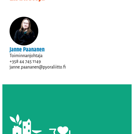
Janne Paananen
Toiminnanjohtaja
+358 44 745 1149
janne.paananen@pyoraliitto.fi