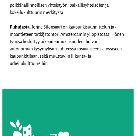
poikkihallinnollisen yhteistyön, paikallisyhteisöjen ja
kokeilukulttuurin merkitystä.
Puhujasta:
Jonne Silonsaari on kaupunkisuunnittelun ja -
maantieteen tutkijatohtori Amsterdamin yliopistossa. Hänen
työnsä keskittyy oikeudenmukaisuuden, hoivan ja
autonomian kysymyksiin suhteessa sosiaaliseen ja fyysiseen
kaupunkitilaan, sekä muuttuviin liikunta- ja
urheilukulttuureihin.