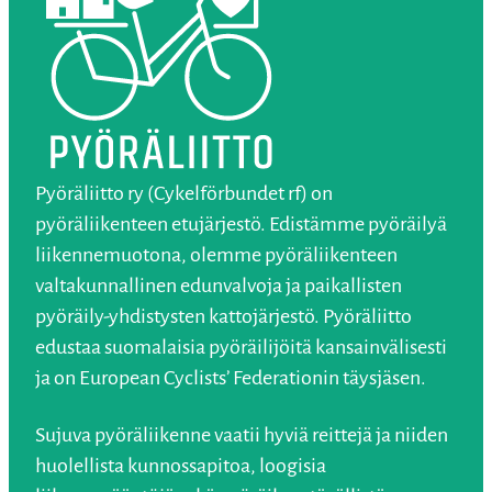
Pyöräliitto ry (Cykelförbundet rf) on
pyöräliikenteen etujärjestö. Edistämme pyöräilyä
liikennemuotona, olemme pyöräliikenteen
valtakunnallinen edunvalvoja ja paikallisten
pyöräily-yhdistysten kattojärjestö. Pyöräliitto
edustaa suomalaisia pyöräilijöitä kansainvälisesti
ja on European Cyclists’ Federationin täysjäsen.
Sujuva pyöräliikenne vaatii hyviä reittejä ja niiden
huolellista kunnossapitoa, loogisia