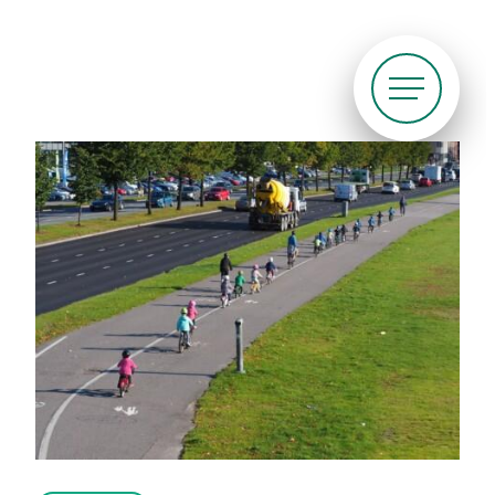
Siirry
suoraan
sisältöön
Pyöräliitto