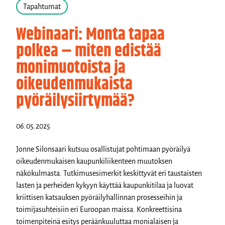
Tapahtumat
Webinaari: Monta tapaa
polkea – miten edistää
monimuotoista ja
oikeudenmukaista
pyöräilysiirtymää?
06.05.2025
Jonne Silonsaari kutsuu osallistujat pohtimaan pyöräilyä
oikeudenmukaisen kaupunkiliikenteen muutoksen
näkökulmasta. Tutkimusesimerkit keskittyvät eri taustaisten
lasten ja perheiden kykyyn käyttää kaupunkitilaa ja luovat
kriittisen katsauksen pyöräilyhallinnan prosesseihin ja
toimijasuhteisiin eri Euroopan maissa. Konkreettisina
toimenpiteinä esitys peräänkuuluttaa monialaisen ja