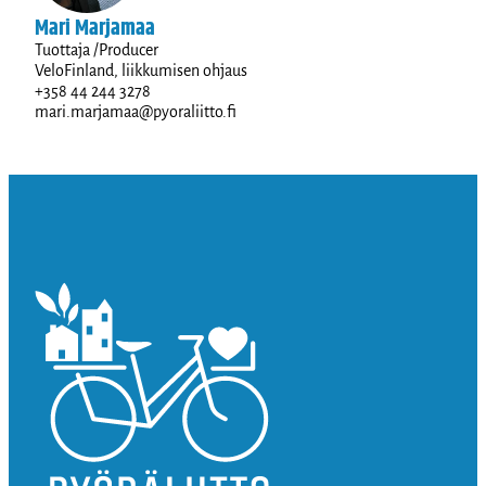
Mari Marjamaa
Tuottaja /Producer
VeloFinland, liikkumisen ohjaus
+358 44 244 3278
mari.marjamaa@pyoraliitto.fi