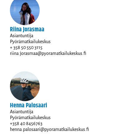
Riina Jorasmaa
Asiantuntija
Pyörämatkailukeskus
+ 358 50 550 3115
riina.jorasmaa@pyoramatkailukeskus.fi
Henna Palosaari
Asiantuntija
Pyörämatkailukeskus
+358 40 8456763
henna.palosaari@pyoramatkailukeskus.fi