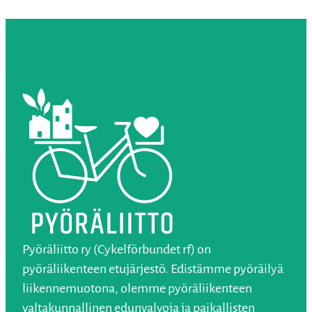
Pyöräliitto ry (Cykelförbundet rf) on
pyöräliikenteen etujärjestö. Edistämme pyöräilyä
liikennemuotona, olemme pyöräliikenteen
valtakunnallinen edunvalvoja ja paikallisten