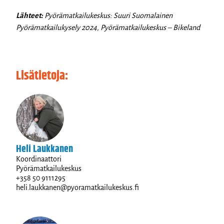
Lähteet:
Pyörämatkailukeskus: Suuri Suomalainen
Pyörämatkailukysely 2024, Pyörämatkailukeskus – Bikeland
Lisätietoja:
Heli Laukkanen
Koordinaattori
Pyörämatkailukeskus
+358 50 9111295
heli.laukkanen@pyoramatkailukeskus.fi