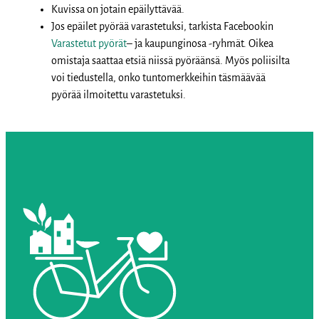
Kuvissa on jotain epäilyttävää.
Jos epäilet pyörää varastetuksi, tarkista Facebookin
Varastetut pyörät
– ja kaupunginosa -ryhmät. Oikea
omistaja saattaa etsiä niissä pyöräänsä. Myös poliisilta
voi tiedustella, onko tuntomerkkeihin täsmäävää
pyörää ilmoitettu varastetuksi.