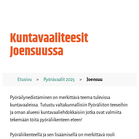
Kuntavaaliteesit
Joensuussa
Etusivu
>
Pyörävaalit 2025
>
Joensuu
Pyöräilynedistäminen on merkittävä teema tulevissa
kuntavaaleissa. Tutustu valtakunnallisiin Pyöräliiton teeseihin
ja oman alueesi kuntavaaliehdokkaisiin
jotka ovat valmiita
tekemään töitä pyöräliikenteen eteen!
Pyöräliikenteellä ja sen lisäämisellä on merkittävä rooli