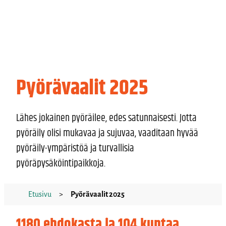
Pyörävaalit 2025
Lähes jokainen pyöräilee, edes satunnaisesti. Jotta
pyöräily olisi mukavaa ja sujuvaa, vaaditaan hyvää
pyöräily-ympäristöä ja turvallisia
pyöräpysäköintipaikkoja.
Etusivu
>
Pyörävaalit 2025
1180 ehdokasta ja 104 kuntaa