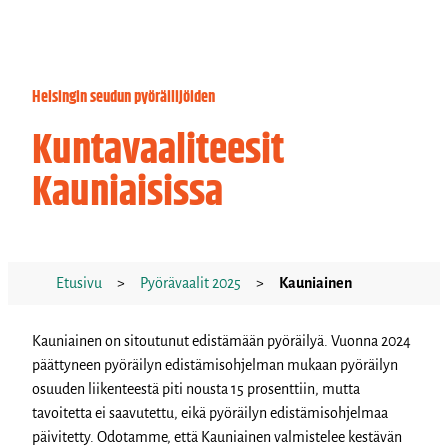
Helsingin seudun pyöräilijöiden
Kuntavaaliteesit
Kauniaisissa
Etusivu
>
Pyörävaalit 2025
>
Kauniainen
Kauniainen on sitoutunut edistämään pyöräilyä. Vuonna 2024
päättyneen pyöräilyn edistämisohjelman mukaan pyöräilyn
osuuden liikenteestä piti nousta 15 prosenttiin, mutta
tavoitetta ei saavutettu, eikä pyöräilyn edistämisohjelmaa
päivitetty. Odotamme, että Kauniainen valmistelee kestävän