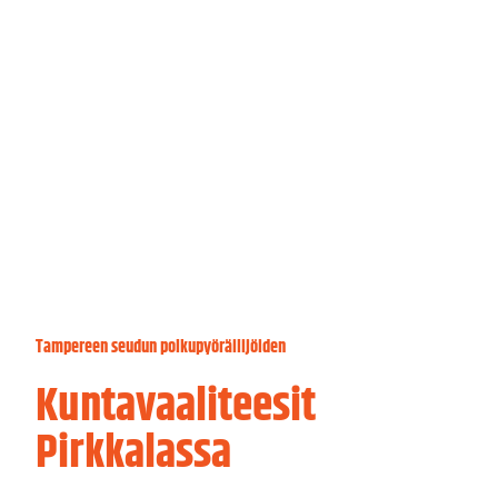
Tampereen seudun polkupyöräilijöiden
Kuntavaaliteesit
Pirkkalassa