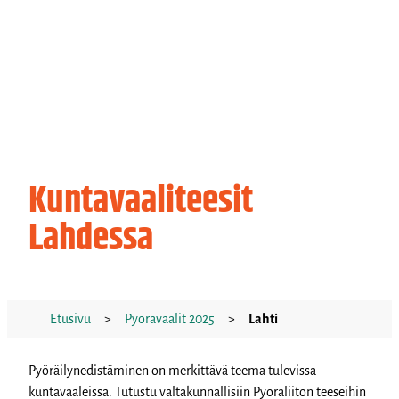
Kuntavaaliteesit
Lahdessa
Etusivu
>
Pyörävaalit 2025
>
Lahti
Pyöräilynedistäminen on merkittävä teema tulevissa
kuntavaaleissa. Tutustu valtakunnallisiin Pyöräliiton teeseihin