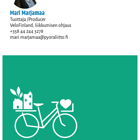
Mari Marjamaa
Tuottaja /Producer
VeloFinland, liikkumisen ohjaus
+358 44 244 3278
mari.marjamaa@pyoraliitto.fi