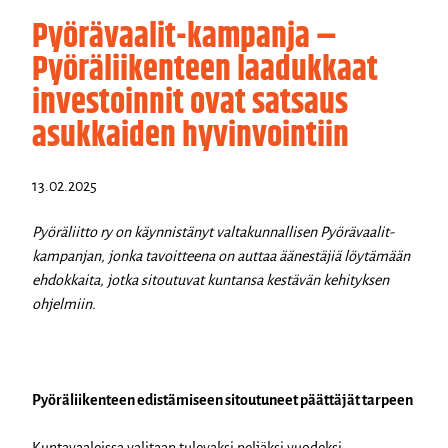
Pyörävaalit-kampanja –
Pyöräliikenteen laadukkaat
investoinnit ovat satsaus
asukkaiden hyvinvointiin
13.02.2025
Pyöräliitto ry on käynnistänyt valtakunnallisen Pyörävaalit-
kampanjan, jonka tavoitteena on auttaa äänestäjiä löytämään
ehdokkaita, jotka sitoutuvat kuntansa kestävän kehityksen
ohjelmiin.
Pyöräliikenteen edistämiseen sitoutuneet päättäjät tarpeen
Kuntavaaleissa valitaan tulevaksi neljäksi vuodeksi